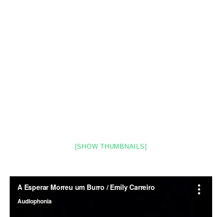
[SHOW THUMBNAILS]