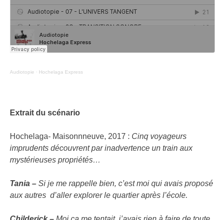
Audiotopie
·
Hochelaga Express
Extrait du scénario
Hochelaga- Maisonnneuve, 2017 :
Cinq voyageurs
imprudents découvrent par inadvertence un train aux
mystérieuses propriétés…
Tania –
Si je me rappelle bien, c’est moi qui avais proposé
aux autres d’aller explorer le quartier après l’école.
Childerick –
Moi ça me tentait, j’avais rien à faire de toute