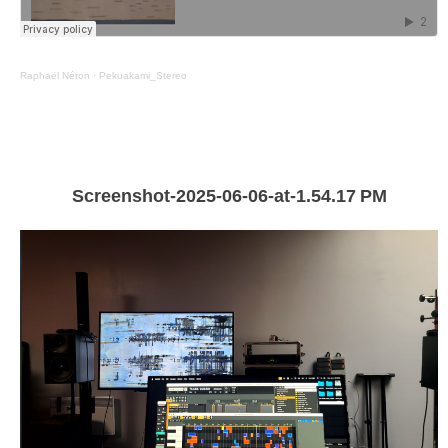
Raphaël Néron
·
Pekuakami_Stereo
Screenshot-2025-06-06-at-1.54.17 PM