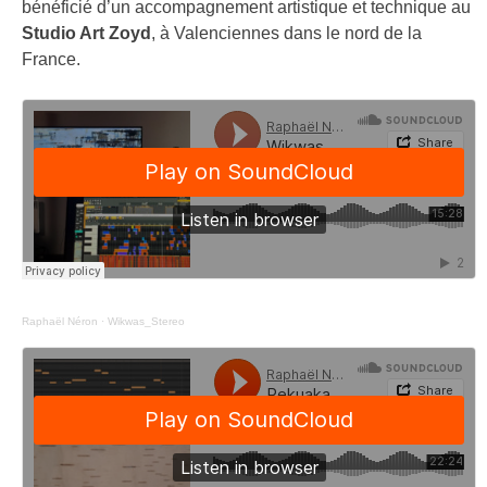
bénéficié d’un accompagnement artistique et technique au
Studio Art Zoyd
, à Valenciennes dans le nord de la
France.
Raphaël Néron
·
Wikwas_Stereo