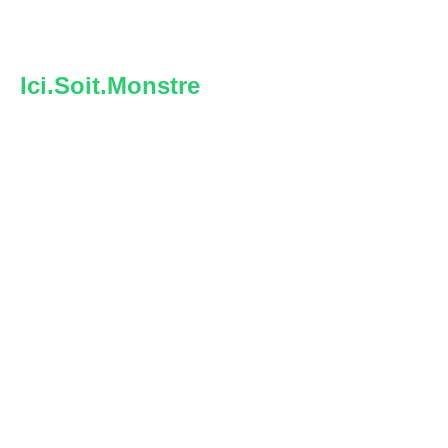
FR
Ici.Soit.Monstre